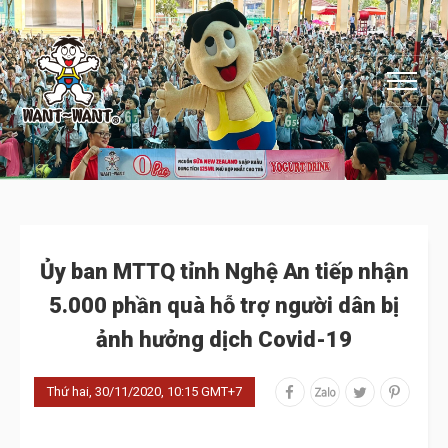
Ủy ban MTTQ tỉnh Nghệ An tiếp nhận
5.000 phần quà hỗ trợ người dân bị
ảnh hưởng dịch Covid-19
Thứ hai, 30/11/2020, 10:15 GMT+7