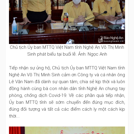
Chủ tịch Ủy ban MTTQ Việt Nam tỉnh Nghệ An Võ Thị Minh
Sinh phát biểu tại buổi lễ. Ảnh: Ngọc Anh
Tiếp nhận sự ủng hộ, Chủ tịch Ủy ban MTTQ Việt Nam tỉnh
Nghệ An Võ Thị Minh Sinh cảm ơn Công ty và cá nhân ông
Lê Văn Nam đã dành sự quan tâm, chia sẻ kịp thời và luôn
đồng hành cùng bà con nhân dân tỉnh Nghệ An chung tay
phòng, chống dịch Covid-19. Về các phần quà tiếp nhận,
Ủy ban MTTQ tỉnh sẽ sớm chuyển đến đúng mục đích,
đúng đối tượng và tất cả các điểm cách ly một cách kịp
thời...