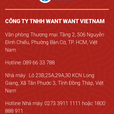
CÔNG TY TNHH WANT WANT VIETNAM
Văn phòng Thương mại: Tầng 2, 506 Nguyễn
Đình Chiểu, Phường Bàn Cờ, TP. HCM, Việt
Nam
Hotline: 089 66 33 788
Nhà máy : Lô 23B,25A,29A,30 KCN Long
Giang, Xã Tân Phước 3, Tỉnh Đồng Tháp, Việt
Nam
Hotline Nhà máy: 0273 3911 1111 hoặc 1800
888 911