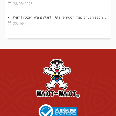
23/08/2025
Kem Frozen Want Want – Giá rẻ, ngon mát, chuẩn sạch, cho trẻ em đến người lớn đều mê
22/08/2025