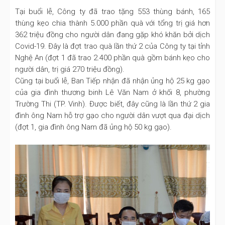
Tại buổi lễ, Công ty đã trao tặng 553 thùng bánh, 165
thùng kẹo chia thành 5.000 phần quà với tổng trị giá hơn
362 triệu đồng cho người dân đang gặp khó khăn bởi dịch
Covid-19. Đây là đợt trao quà lần thứ 2 của Công ty tại tỉnh
Nghệ An (đợt 1 đã trao 2.400 phần quà gồm bánh kẹo cho
người dân, trị giá 270 triệu đồng).
Cũng tại buổi lễ, Ban Tiếp nhận đã nhận ủng hộ 25 kg gạo
của gia đình thương binh Lê Văn Nam ở khối 8, phường
Trường Thi (TP. Vinh). Được biết, đây cũng là lần thứ 2 gia
đình ông Nam hỗ trợ gạo cho người dân vượt qua đại dịch
(đợt 1, gia đình ông Nam đã ủng hộ 50 kg gạo).