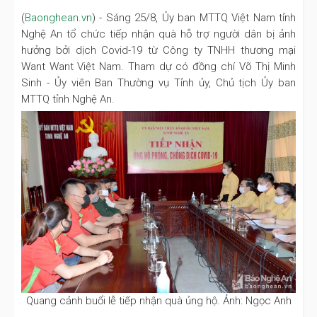
(
Baonghean.vn
) - Sáng 25/8, Ủy ban MTTQ Việt Nam tỉnh
Nghệ An tổ chức tiếp nhận quà hỗ trợ người dân bị ảnh
hưởng bởi dịch Covid-19 từ Công ty TNHH thương mại
Want Want Việt Nam. Tham dự có đồng chí Võ Thị Minh
Sinh - Ủy viên Ban Thường vụ Tỉnh ủy, Chủ tịch Ủy ban
MTTQ tỉnh Nghệ An.
Quang cảnh buổi lễ tiếp nhận quà ủng hộ. Ảnh: Ngọc Anh