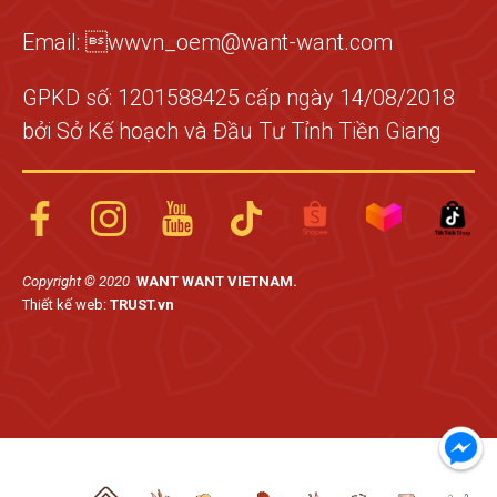
Email: wwvn_oem@want-want.com
GPKD số: 1201588425 cấp ngày 14/08/2018
bởi Sở Kế hoạch và Đầu Tư Tỉnh Tiền Giang
Copyright © 2020
WANT WANT VIETNAM.
Thiết kế web:
TRUST.vn