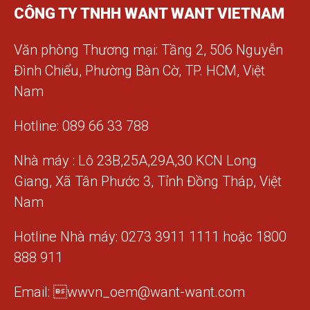
CÔNG TY TNHH WANT WANT VIETNAM
Văn phòng Thương mại: Tầng 2, 506 Nguyễn
Đình Chiểu, Phường Bàn Cờ, TP. HCM, Việt
Nam
Hotline: 089 66 33 788
Nhà máy : Lô 23B,25A,29A,30 KCN Long
Giang, Xã Tân Phước 3, Tỉnh Đồng Tháp, Việt
Nam
Hotline Nhà máy: 0273 3911 1111 hoặc 1800
888 911
Email: wwvn_oem@want-want.com