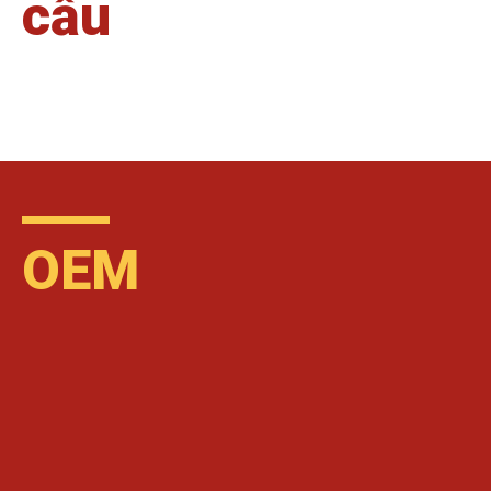
cầu
OEM