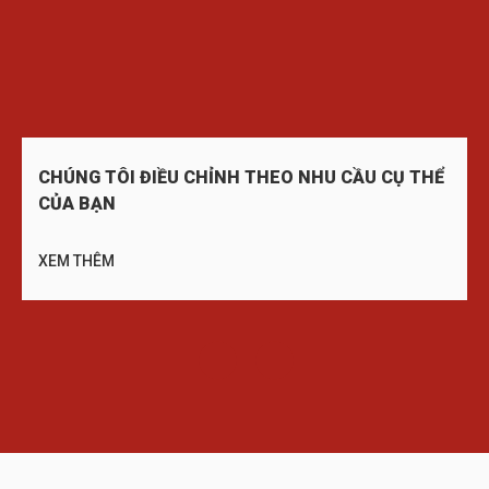
CHÚNG TÔI ĐIỀU CHỈNH THEO NHU CẦU CỤ THỂ
CỦA BẠN
XEM THÊM