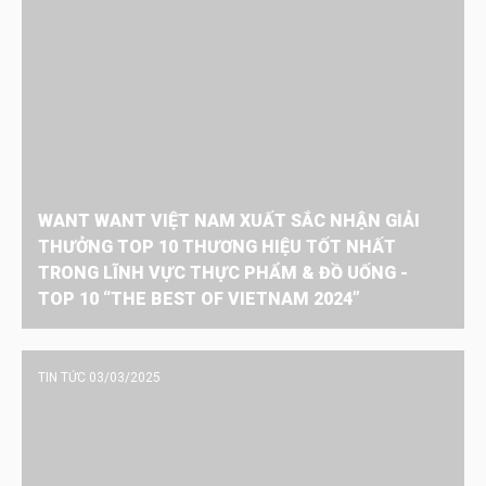
WANT WANT VIỆT NAM XUẤT SẮC NHẬN GIẢI
THƯỞNG TOP 10 THƯƠNG HIỆU TỐT NHẤT
TRONG LĨNH VỰC THỰC PHẨM & ĐỒ UỐNG -
TOP 10 “THE BEST OF VIETNAM 2024”
TIN TỨC 03/03/2025