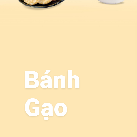
Bánh
Gạo