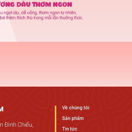
Về chúng tôi
M
Sản phẩm
 Đình Chiểu,
Tin tức