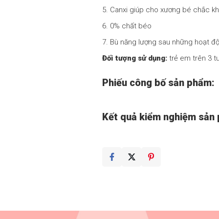
5. Canxi giúp cho xương bé chắc kh
6. 0% chất béo
7. Bù năng lượng sau những hoạt độn
Đối tượng sử dụng:
trẻ em trên 3 t
Phiếu công bố sản phẩm
Kết quả kiểm nghiệm sả