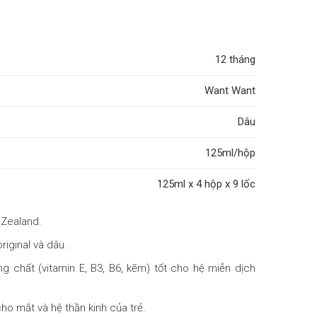
12 tháng
Want Want
Dâu
125ml/hộp
125ml x 4 hộp x 9 lốc
 Zealand.
riginal và dâu.
g chất (vitamin E, B3, B6, kẽm) tốt cho hệ miễn dịch
cho mắt và hệ thần kinh của trẻ.