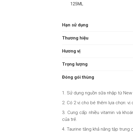
125ML
Hạn sử dụng
Thương hiệu
Hương vị
Trọng lượng
Đóng gói thùng
1. Sử dụng nguồn sữa nhập từ New
2. Có 2 vị cho bé thêm lựa chọn: vị o
3. Cung cấp nhiều vitamin và khoán
của trẻ.
4. Taurine tăng khả năng tập trung 