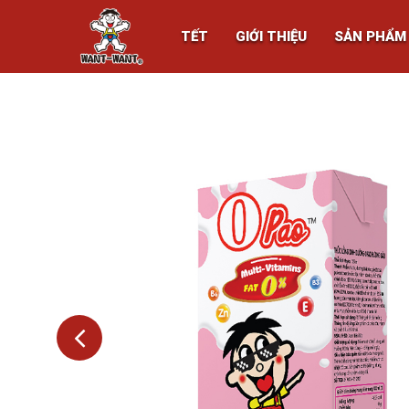
TẾT
GIỚI THIỆU
SẢN PHẨM