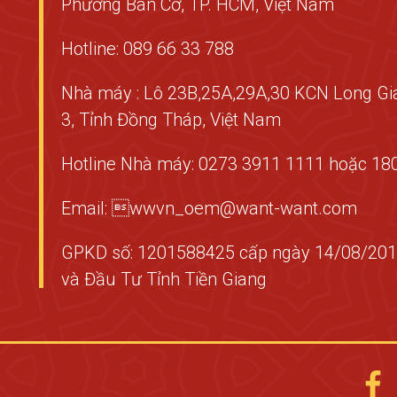
Phường Bàn Cờ, TP. HCM, Việt Nam
Hotline: 089 66 33 788
Nhà máy : Lô 23B,25A,29A,30 KCN Long Gi
3, Tỉnh Đồng Tháp, Việt Nam
Hotline Nhà máy: 0273 3911 1111 hoặc 18
Email: wwvn_oem@want-want.com
GPKD số: 1201588425 cấp ngày 14/08/201
và Đầu Tư Tỉnh Tiền Giang