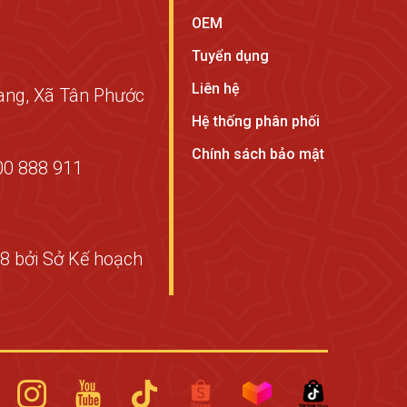
OEM
Tuyển dụng
Liên hệ
ang, Xã Tân Phước
Hệ thống phân phối
Chính sách bảo mật
00 888 911
8 bởi Sở Kế hoạch