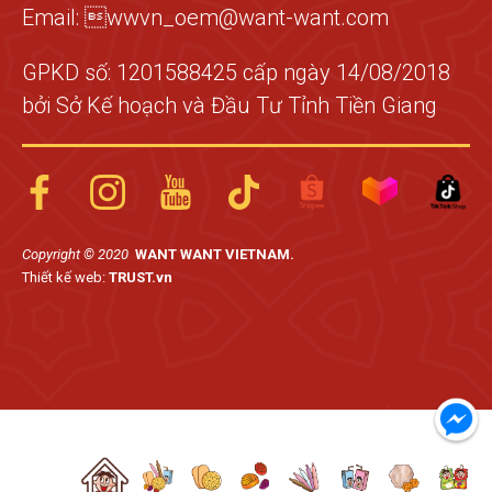
Email: wwvn_oem@want-want.com
GPKD số: 1201588425 cấp ngày 14/08/2018
bởi Sở Kế hoạch và Đầu Tư Tỉnh Tiền Giang
Copyright © 2020
WANT WANT VIETNAM.
Thiết kế web:
TRUST.vn