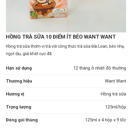
HỒNG TRÀ SỮA 10 ĐIỂM ÍT BÉO WANT WANT
Hồng trà sữa thơm vị trà với công thức trà sữa Đài Loan, béo nhẹ,
ngọt dịu, giải khát cực đã.
Hạn sử dụng
12 tháng ở nhiệt độ thường
Thương hiệu
Want Want
Hương vị
Hồng trà sữa
Trọng lượng
125ml/hộp
Đóng gói thùng
125ml x 4 hộp x 9 lốc