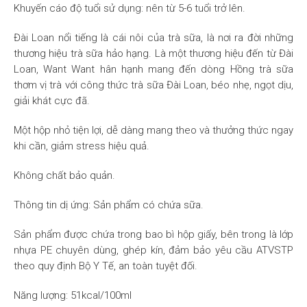
Khuyến cáo độ tuổi sử dụng: nên từ 5-6 tuổi trở lên.
Đài Loan nổi tiếng là cái nôi của trà sữa, là nơi ra đời những
thương hiệu trà sữa hảo hạng. Là một thương hiệu đến từ Đài
Loan, Want Want hân hạnh mang đến dòng Hồng trà sữa
thơm vị trà với công thức trà sữa Đài Loan, béo nhẹ, ngọt dịu,
giải khát cực đã.
Một hộp nhỏ tiện lợi, dễ dàng mang theo và thưởng thức ngay
khi cần, giảm stress hiệu quả.
Không chất bảo quản.
Thông tin dị ứng: Sản phẩm có chứa sữa.
Sản phẩm được chứa trong bao bì hộp giấy, bên trong là lớp
nhựa PE chuyên dùng, ghép kín, đảm bảo yêu cầu ATVSTP
theo quy định Bộ Y Tế, an toàn tuyệt đối.
Năng lượng: 51kcal/100ml