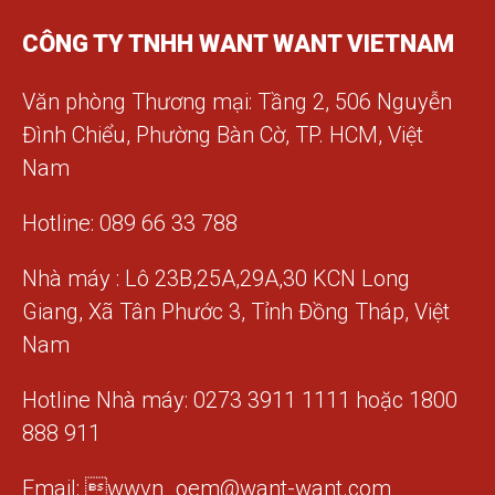
CÔNG TY TNHH WANT WANT VIETNAM
Văn phòng Thương mại: Tầng 2, 506 Nguyễn
Đình Chiểu, Phường Bàn Cờ, TP. HCM, Việt
Nam
Hotline: 089 66 33 788
Nhà máy : Lô 23B,25A,29A,30 KCN Long
Giang, Xã Tân Phước 3, Tỉnh Đồng Tháp, Việt
Nam
Hotline Nhà máy: 0273 3911 1111 hoặc 1800
888 911
Email: wwvn_oem@want-want.com