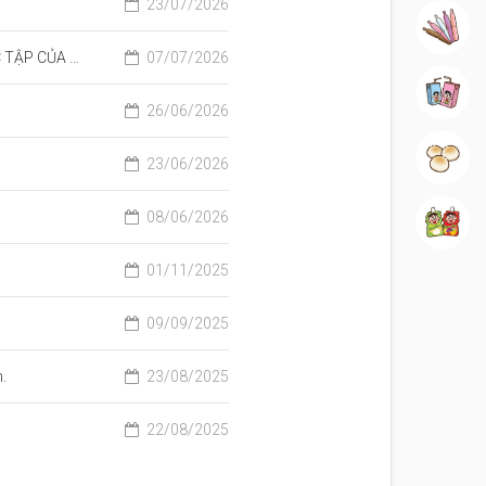
23/07/2026
Ice Cream
P CỦA TRẺ
07/07/2026
Milk Drink
26/06/2026
Snack
23/06/2026
08/06/2026
Beverage
01/11/2025
09/09/2025
.
23/08/2025
22/08/2025