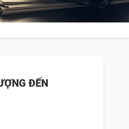
ƯỢNG ĐẾN