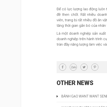
Để có lực lượng lao động luôn t
đề then chốt. Rất nhiều doan
viên, trang bị rất nhiều đồ ăn v
tăng thời gian gắn bó của nhân 
Là một doanh nghiệp sản xuất
doanh nghiệp trên hành trình c
tràn đầy năng lượng làm việc và
OTHER NEWS
BÁNH GẠO WANT WANT SENBEI GOT