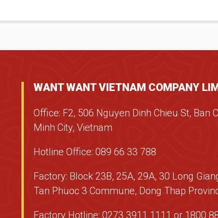
WANT WANT VIETNAM COMPANY LIM
Office: F2, 506 Nguyen Dinh Chieu St, Ban 
Minh City, Vietnam
Hotline Office: 089 66 33 788
Factory: Block 23B, 25A, 29A, 30 Long Giang
Tan Phuoc 3 Commune, Dong Thap Provinc
Factory Hotline: 0273 3911 1111 or 1800 8