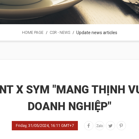
Update news articles
HOME PAGE
CSR - NEWS
NT X SYM "MANG THỊNH V
DOANH NGHIỆP"
Friday, 31/05/2024, 16:11 GMT+7