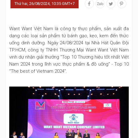
Thứ hai, 26/08/2024, 10:35 GMT+7
Want Want Việt Nam là công ty thực phẩm, sản xuất đa
dạng các loại sản phẩm từ bánh gạo, kẹo, kem đến thức
uống dinh dưỡng. Ngày 24/08/2024 tại Nhà Hát Quân Đội
TP.HCM, công ty TNHH Thương Mại Want Want Việt Nam
vinh dự nhận giải thưởng “Top 10 Thương hiệu tốt nhất Việt
Nam 2024 trong lĩnh vực thực phẩm & đồ uống" - Top 10
“The best of Vietnam 2024”.