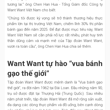
tương lai.” ông Chen Han Hua - Tổng Giám đốc Công ty
Want Want Việt Nam cho biết.
“Chúng tôi được kỳ vọng sẽ trở thành thương hiệu thực
phẩm lớn tại thị trường Việt Nam, chiếm lĩnh 30% thị phần
bánh gạo đến năm 2025. Để đạt được mục tiêu này, Want
Want Việt Nam sẽ cần phải nỗ lực rất nhiều, phát huy tinh
thần dũng cảm và mạnh mẽ của Tập đoàn Want Want,
vươn ra toàn cầu”, ông Chen Han Hua chia sẻ thêm.
Want Want tự hào “vua bánh
gạo thế giới”
Tập đoàn Want Want được mệnh danh là “Vua bánh gạo
thế giới”, ra đời năm 1962 tại Đài Loan. Đầu những năm 90,
trụ sở được đặt tại Thượng Hải (Trung Quốc). Sau nhiều
năm phát triển, tập đoàn Want Want đã mở rộng sản xuất,
đa dạng các dòng thực phẩm và đồ uống, bên cạnh dòng