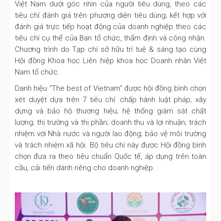
Việt Nam dưới góc nhìn của người tiêu dùng, theo các
tiêu chí đánh giá trên phương diện tiêu dùng; kết hợp với
đánh giá trực tiếp hoạt động của doanh nghiệp theo các
tiêu chí cụ thể của Ban tổ chức, thẩm định và công nhận.
Chương trình do Tạp chí sở hữu trí tuệ & sáng tạo cùng
Hội đồng Khoa học Liên hiệp khoa học Doanh nhân Việt
Nam tổ chức.
Danh hiệu “The best of Vietnam" được hội đồng bình chọn
xét duyệt dựa trên 7 tiêu chí: chấp hành luật pháp; xây
dựng và bảo hộ thương hiệu; hệ thống giám sát chất
lượng; thị trường và thị phần; doanh thu và lợi nhuận; trách
nhiệm với Nhà nước và người lao động; bảo vệ môi trường
và trách nhiệm xã hội. Bộ tiêu chí này được Hội đồng bình
chọn đưa ra theo tiêu chuẩn Quốc tế, áp dụng trên toàn
cầu, cải tiến dành riêng cho doanh nghiệp.