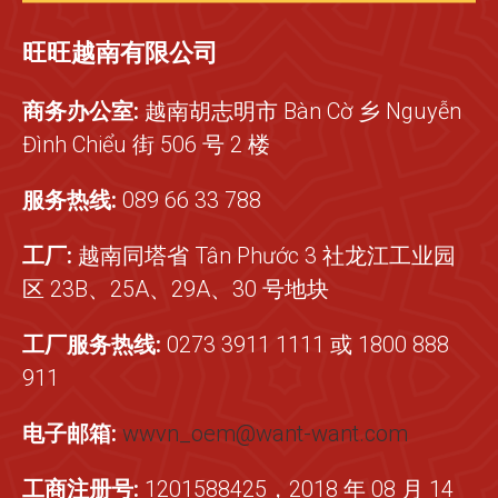
旺旺越南有限公司
商务办公室:
越南胡志明市 Bàn Cờ 乡 Nguyễn
Đình Chiểu 街 506 号 2 楼
服务热线:
089 66 33 788
工厂:
越南同塔省 Tân Phước 3 社龙江工业园
区 23B、25A、29A、30 号地块
工厂服务热线:
0273 3911 1111 或 1800 888
911
电子邮箱:
wwvn_oem@want-want.com
工商注册号:
1201588425，2018 年 08 月 14