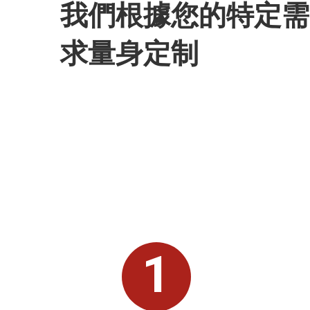
我們根據您的特定需
求量身定制
1