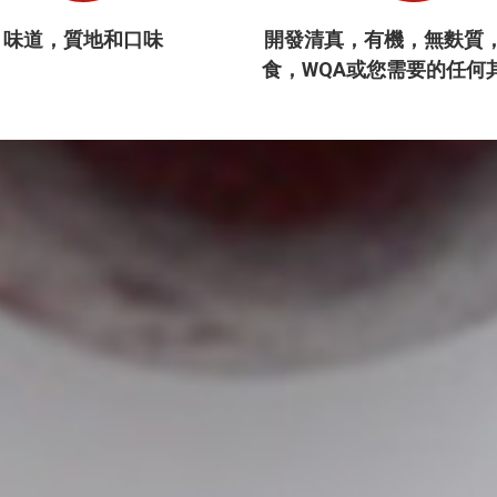
味道，質地和口味
開發清真，有機，無麩質
食，WQA或您需要的任何