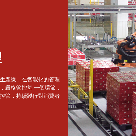
理
生產線，在智能化的管理
，嚴格管控每 一個環節，
控管，持續踐行對消費者