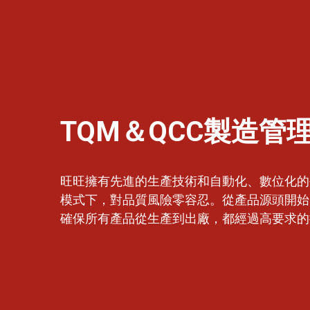
TQM＆QCC製造管
旺旺擁有先進的生產技術和自動化、數位化的
模式下，對品質風險零容忍。從產品源頭開始
確保所有產品從生產到出廠，都經過高要求的