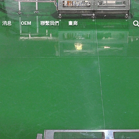
消息
OEM
聯繫我們
畫廊