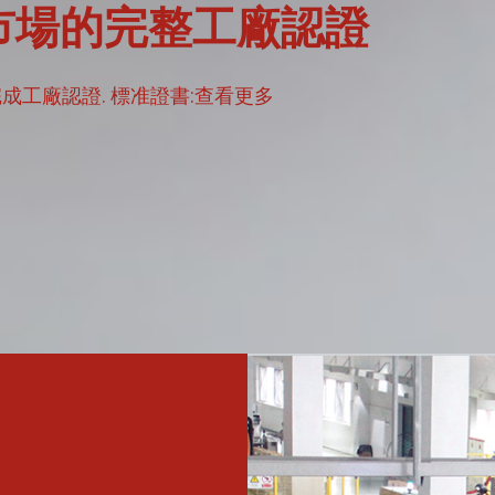
市場的完整工廠認證
成工廠認證. 標准證書:
查看更多