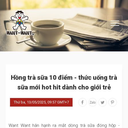
Hồng trà sữa 10 điểm - thức uống trà
sữa mới hot hit dành cho giới trẻ
Thứ ba, 13/05/2025, 09:57 GMT+7
Want Want hân hạnh ra mắt dòng trà sữa đóng hộp -