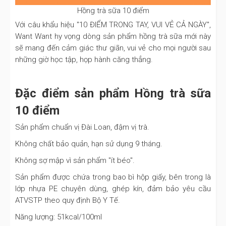
Hồng trà sữa 10 điểm
Với câu khẩu hiệu "10 ĐIỂM TRONG TAY, VUI VẺ CẢ NGÀY",
Want Want hy vọng dòng sản phẩm hồng trà sữa mới này
sẽ mang đến cảm giác thư giãn, vui vẻ cho mọi người sau
những giờ học tập, họp hành căng thẳng.
Đặc điểm sản phẩm Hồng trà sữa
10 điểm
Sản phẩm chuẩn vị Đài Loan, đậm vị trà.
Không chất bảo quản, hạn sử dụng 9 tháng.
Không sợ mập vì sản phẩm "ít béo".
Sản phẩm được chứa trong bao bì hộp giấy, bên trong là
lớp nhựa PE chuyên dùng, ghép kín, đảm bảo yêu cầu
ATVSTP theo quy định Bộ Y Tế.
Năng lượng: 51kcal/100ml