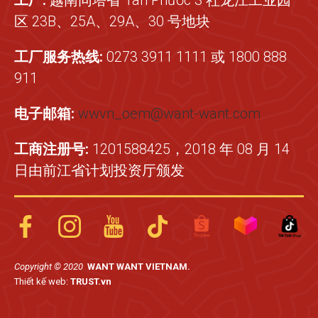
区 23B、25A、29A、30 号地块
工厂服务热线:
0273 3911 1111 或 1800 888
911
电子邮箱:
wwvn_oem@want-want.com
工商注册号:
1201588425，2018 年 08 月 14
日由前江省计划投资厅颁发
Copyright © 2020
WANT WANT VIETNAM.
Thiết kế web:
TRUST.vn