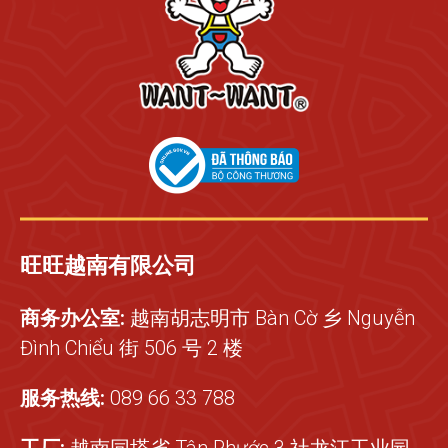
旺旺越南有限公司
商务办公室:
越南胡志明市 Bàn Cờ 乡 Nguyễn
Đình Chiểu 街 506 号 2 楼
服务热线:
089 66 33 788
工厂:
越南同塔省 Tân Phước 3 社龙江工业园