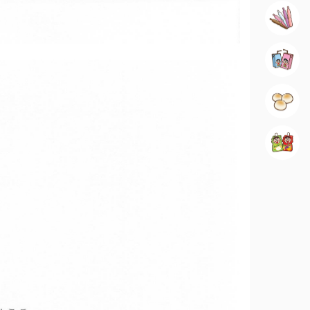
冰品類
乳飲品
休閒食品
飲品